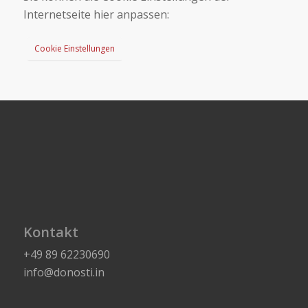
Internetseite hier anpassen:
Cookie Einstellungen
Kontakt
+49 89 62230690
info@donosti.in